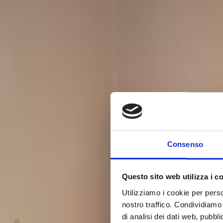
Consenso
Questo sito web utilizza i c
Utilizziamo i cookie per perso
Class
nostro traffico. Condividiamo 
di analisi dei dati web, pubbl