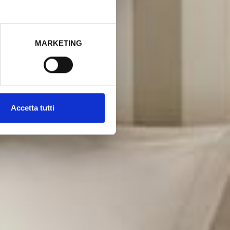
MARKETING
Accetta tutti