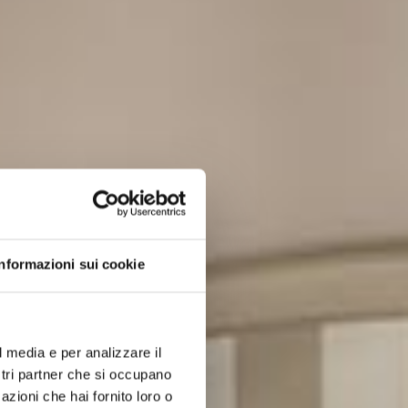
Informazioni sui cookie
l media e per analizzare il
a Mer)
ostri partner che si occupano
azioni che hai fornito loro o