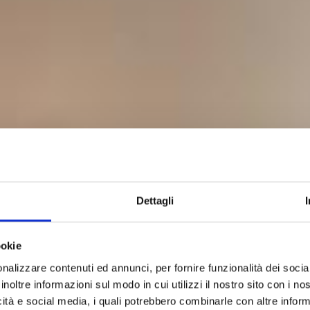
Dettagli
ookie
nalizzare contenuti ed annunci, per fornire funzionalità dei socia
ic (Vue Sur L
inoltre informazioni sul modo in cui utilizzi il nostro sito con i n
icità e social media, i quali potrebbero combinarle con altre inform