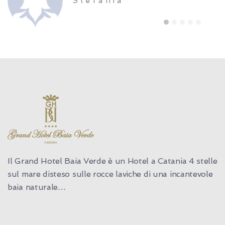
Stefania
1
2
3
4
5
Il Grand Hotel Baia Verde è un Hotel a Catania 4 stelle
sul mare disteso sulle rocce laviche di una incantevole
baia naturale…