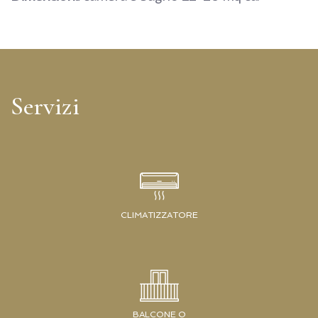
Servizi
CLIMATIZZATORE
BALCONE O