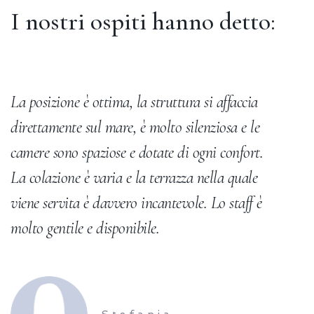
I nostri ospiti hanno detto:
La posizione è ottima, la struttura si affaccia
U
direttamente sul mare, è molto silenziosa e le
es
camere sono spaziose e dotate di ogni confort.
m
La colazione è varia e la terrazza nella quale
sp
viene servita è davvero incantevole. Lo staff è
molto gentile e disponibile.