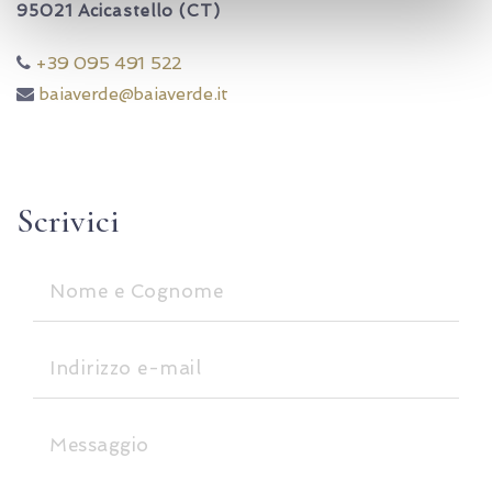
95021 Acicastello (CT)
+39 095 491 522
baiaverde@baiaverde.it
Scrivici