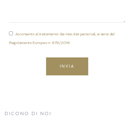
Acconsento al trattamento dei miei dati personali, ai sensi del
Regolamento Europeo n. 679/2016
INVIA
DICONO DI NOI