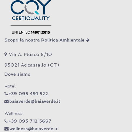
Scopri la nostra Politica Ambientale
Via A. Musco 8/10
95021 Acicastello (CT)
Dove siamo
Hotel:
+39 095 491 522
baiaverde@baiaverde.it
Wellness:
+39 095 712 5697
wellness@baiaverde.it