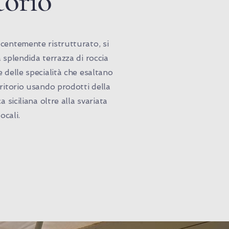
torio
centemente ristrutturato, si
a splendida terrazza di roccia
e delle specialità che esaltano
rritorio usando prodotti della
a siciliana oltre alla svariata
locali.