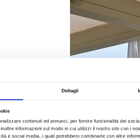
LOCATION
Dettagli
ndida
ookie
rnice
nalizzare contenuti ed annunci, per fornire funzionalità dei socia
inoltre informazioni sul modo in cui utilizzi il nostro sito con i n
icità e social media, i quali potrebbero combinarle con altre inform