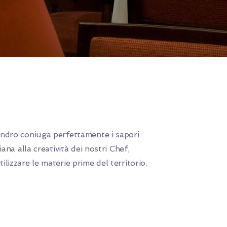
andro coniuga perfettamente i sapori
liana alla creatività dei nostri Chef,
ilizzare le materie prime del territorio.