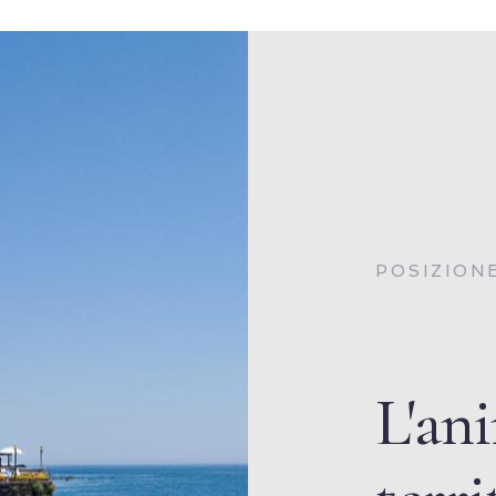
POSIZION
L'an