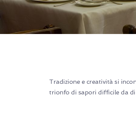
Tradizione e creatività si inco
trionfo di sapori difficile da d