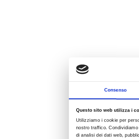
Consenso
Una sple
Questo sito web utilizza i c
co
Utilizziamo i cookie per perso
nostro traffico. Condividiamo 
di analisi dei dati web, pubbl