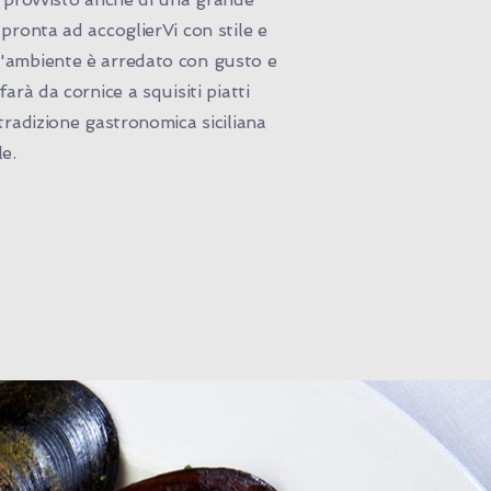
 pronta ad accoglierVi con stile e
'ambiente è arredato con gusto e
farà da cornice a squisiti piatti
 tradizione gastronomica siciliana
le.