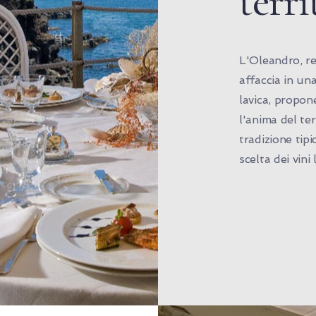
terri
L'Oleandro, re
affaccia in un
lavica, propon
l'anima del te
tradizione tipic
scelta dei vini 