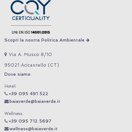
Scopri la nostra Politica Ambientale
Via A. Musco 8/10
95021 Acicastello (CT)
Dove siamo
Hotel:
+39 095 491 522
baiaverde@baiaverde.it
Wellness:
+39 095 712 5697
wellness@baiaverde.it