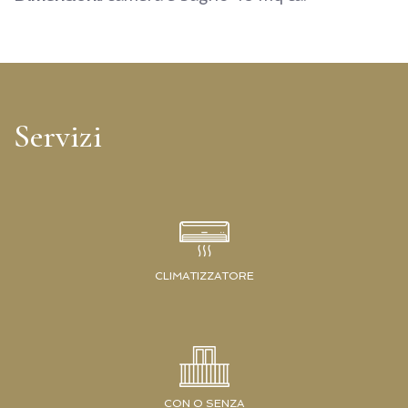
Servizi
CLIMATIZZATORE
CON O SENZA