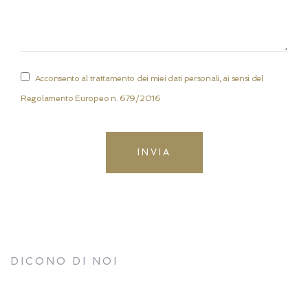
Acconsento al trattamento dei miei dati personali, ai sensi del
Regolamento Europeo n. 679/2016
INVIA
DICONO DI NOI