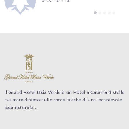
Stefania
1
2
3
4
5
Il Grand Hotel Baia Verde è un Hotel a Catania 4 stelle
sul mare disteso sulle rocce laviche di una incantevole
baia naturale…