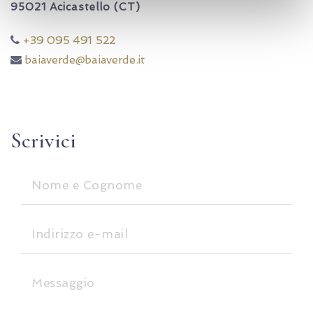
95021 Acicastello (CT)
+39 095 491 522
baiaverde@baiaverde.it
Scrivici