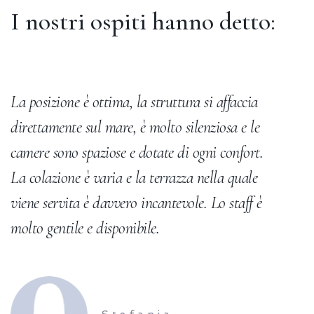
I nostri ospiti hanno detto:
La posizione è ottima, la struttura si affaccia
U
direttamente sul mare, è molto silenziosa e le
es
camere sono spaziose e dotate di ogni confort.
m
La colazione è varia e la terrazza nella quale
sp
viene servita è davvero incantevole. Lo staff è
molto gentile e disponibile.