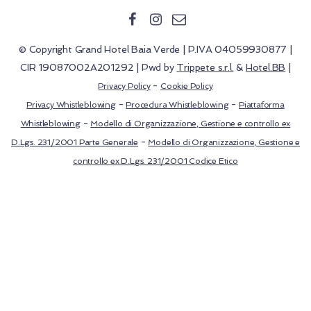
© Copyright Grand Hotel Baia Verde | P.IVA 04059930877 |
CIR 19087002A201292 | Pwd by
Trippete s.r.l.
&
Hotel.BB
|
-
Privacy Policy
Cookie Policy
-
-
Privacy Whistleblowing
Procedura Whistleblowing
Piattaforma
-
Whistleblowing
Modello di Organizzazione, Gestione e controllo ex
-
D.Lgs. 231/2001 Parte Generale
Modello di Organizzazione, Gestione e
controllo ex D.Lgs. 231/2001 Codice Etico