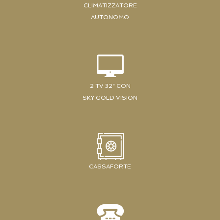
CLIMATIZZATORE
AUTONOMO
2 TV 32" CON
SKY GOLD VISION
CASSAFORTE