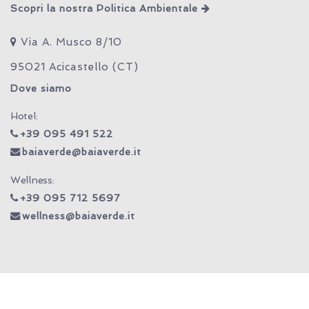
Scopri la nostra Politica Ambientale
Via A. Musco 8/10
95021 Acicastello (CT)
Dove siamo
Hotel:
+39 095 491 522
baiaverde@baiaverde.it
Wellness:
+39 095 712 5697
wellness@baiaverde.it