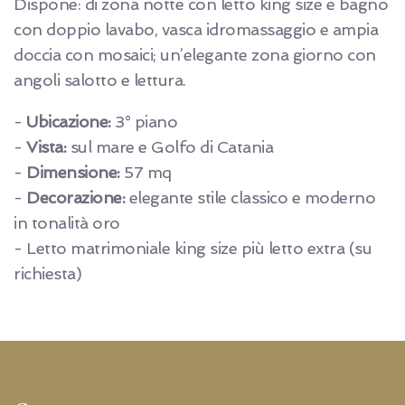
Dispone: di zona notte con letto king size e bagno
con doppio lavabo, vasca idromassaggio e ampia
doccia con mosaici; un’elegante zona giorno con
angoli salotto e lettura.
-
Ubicazione:
3° piano
-
Vista:
sul mare e Golfo di Catania
-
Dimensione:
57 mq
-
Decorazione:
elegante stile classico e moderno
in tonalità oro
- Letto matrimoniale king size più letto extra (su
richiesta)