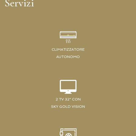
Servizi
CLIMATIZZATORE
AUTONOMO
2 TV 32" CON
SKY GOLD VISION