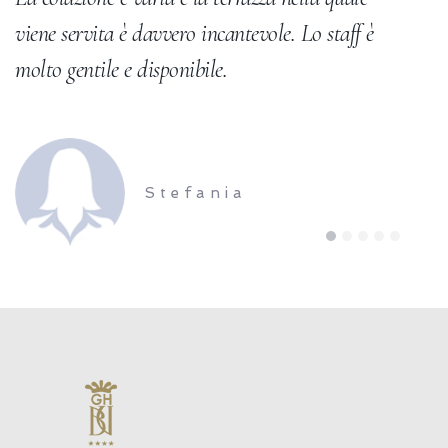
viene servita è davvero incantevole. Lo staff è
molto gentile e disponibile.
Stefania
1
2
3
4
5