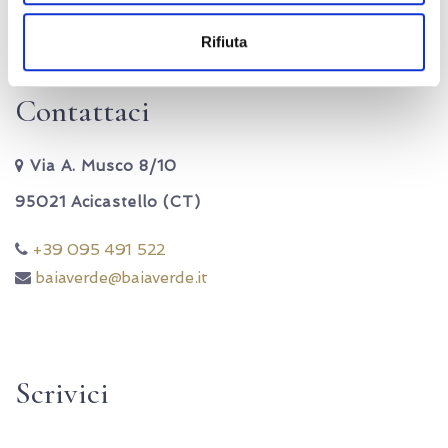
Rifiuta
Contattaci
Via A. Musco 8/10
95021 Acicastello (CT)
+39 095 491 522
baiaverde@baiaverde.it
Scrivici