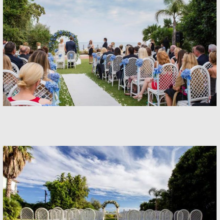
Banquets
Banquets