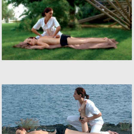
Spa
Spa