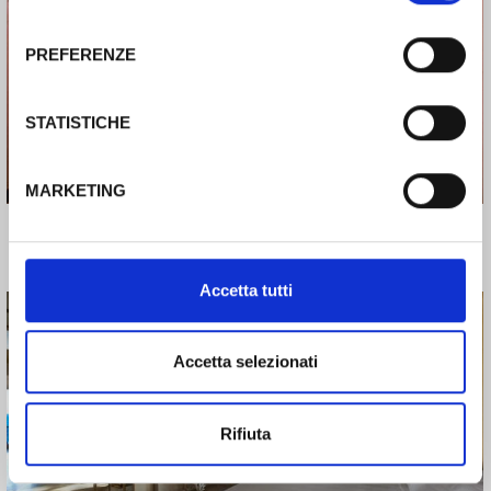
consenso
PREFERENZE
Rooms
STATISTICHE
MARKETING
Accetta tutti
Accetta selezionati
Rooms
Rifiuta