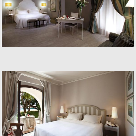
Rooms
Rooms