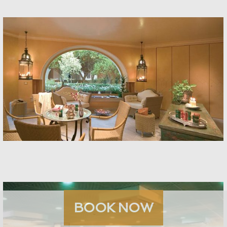
Spa
BOOK NOW