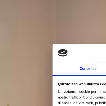
Consenso
Questo sito web utilizza i c
Utilizziamo i cookie per perso
Class
nostro traffico. Condividiamo 
di analisi dei dati web, pubbl