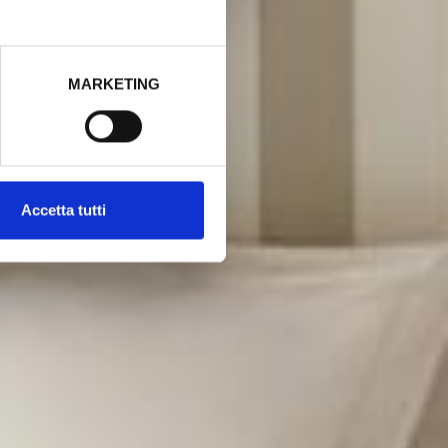
MARKETING
Accetta tutti