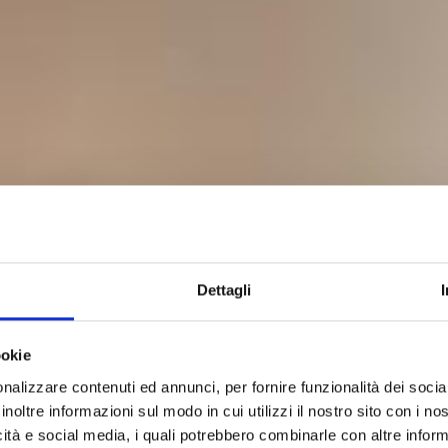
Dettagli
ookie
nalizzare contenuti ed annunci, per fornire funzionalità dei socia
ic (Vue Sur L
inoltre informazioni sul modo in cui utilizzi il nostro sito con i n
icità e social media, i quali potrebbero combinarle con altre inform