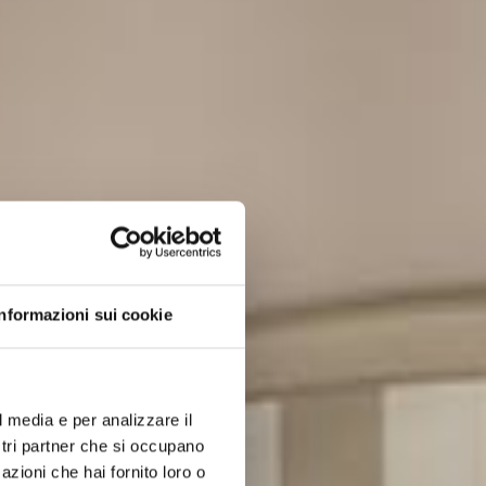
Informazioni sui cookie
l media e per analizzare il
a Mer)
ostri partner che si occupano
azioni che hai fornito loro o